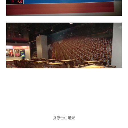
复原击缶场景