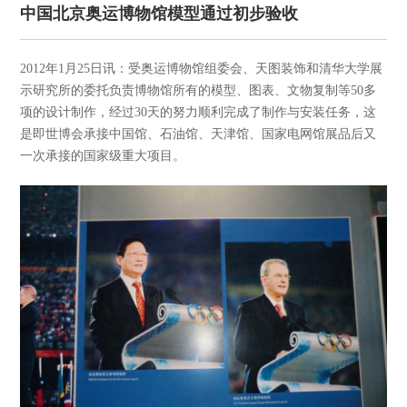
中国北京奥运博物馆模型通过初步验收
2012年1月25日讯：受奥运博物馆组委会、天图装饰和清华大学展
示研究所的委托负责博物馆所有的模型、图表、文物复制等50多
项的设计制作，经过30天的努力顺利完成了制作与安装任务，这
是即世博会承接中国馆、石油馆、天津馆、国家电网馆展品后又
一次承接的国家级重大项目。