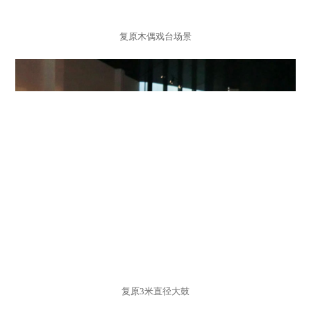
复原木偶戏台场景