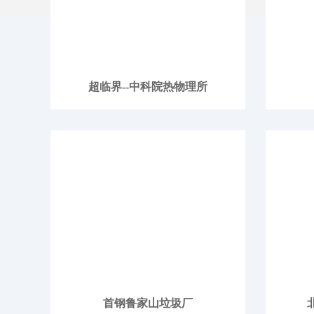
超临界--中科院热物理所
首钢鲁家山垃圾厂