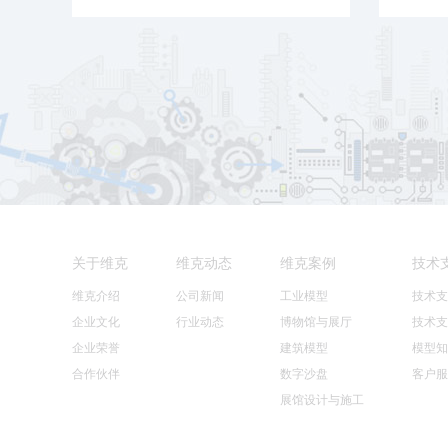
关于维克
维克动态
维克案例
技术
维克介绍
公司新闻
工业模型
技术支
企业文化
行业动态
博物馆与展厅
技术支
企业荣誉
建筑模型
模型知
合作伙伴
数字沙盘
客户服
展馆设计与施工