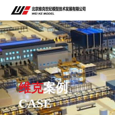
维克
案例
CASE