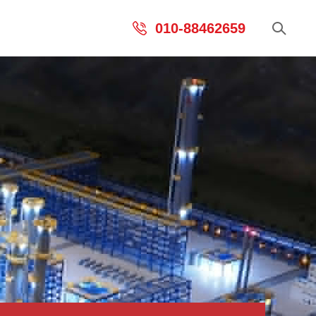
010-88462659
术支持
视频演示
知识产权
加入维克
其他文章