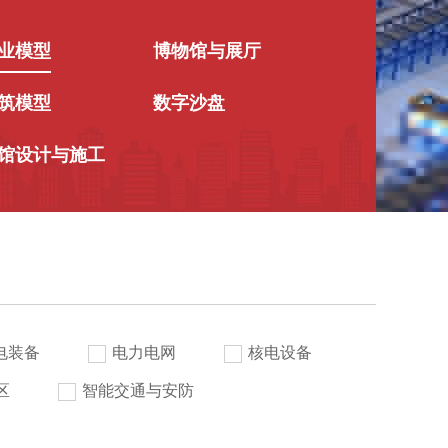
业模型
博物馆与展厅
筑模型
数字沙盘
馆设计与施工
电装备
电力电网
核电设备
区
智能交通与安防