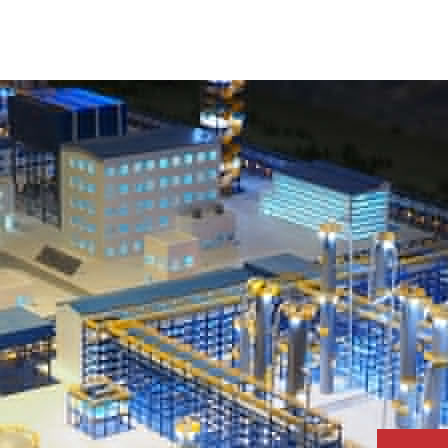
首页
关于维克
维克动态
维克案例
技