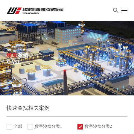
维克
案例
CASE
快速查找相关案例
全部
数字沙盘分类1
数字沙盘分类2