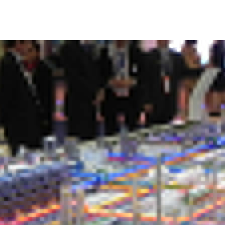
首页
关于维克
维克动态
维克案例
技