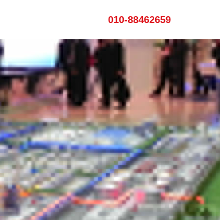
010-88462659
术支持
视频演示
知识产权
加入维克
其他文章